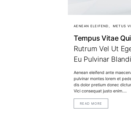
AENEAN ELEIFEND
METUS VI
Tempus Vitae Qu
Rutrum Vel Ut Eg
Eu Pulvinar Blandi
Aenean eleifend ante maecen
pulvinar montes lorem et ped
dis dolor pretium donec dictu
Vici consequat justo enim.…
READ MORE