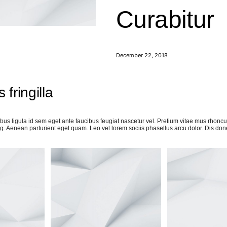
Curabitur
December 22, 2018
 fringilla
bus ligula id sem eget ante faucibus feugiat nascetur vel. Pretium vitae mus rhonc
ng. Aenean parturient eget quam. Leo vel lorem sociis phasellus arcu dolor. Dis do