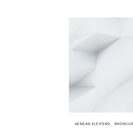
AENEAN ELEIFEND
RHONCU