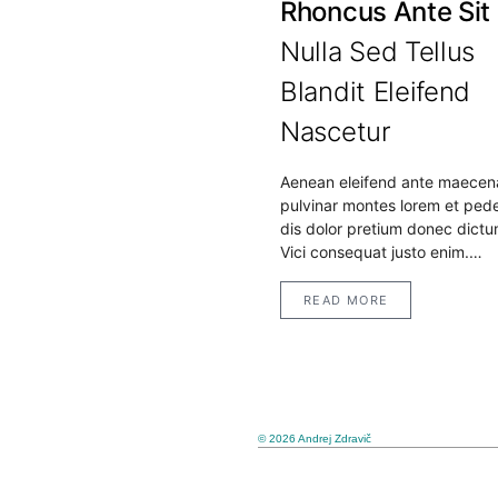
Rhoncus Ante Sit
Nulla Sed Tellus
Blandit Eleifend
Nascetur
Aenean eleifend ante maecen
pulvinar montes lorem et ped
dis dolor pretium donec dictu
Vici consequat justo enim.…
READ MORE
© 2026 Andrej Zdravič