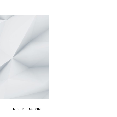
 ELEIFEND
METUS VIDI