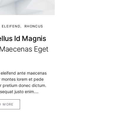
 ELEIFEND
RHONCUS
ellus Id Magnis
 Maecenas Eget
m
eleifend ante maecenas
r montes lorem et pede
or pretium donec dictum.
nsequat justo enim.…
D MORE