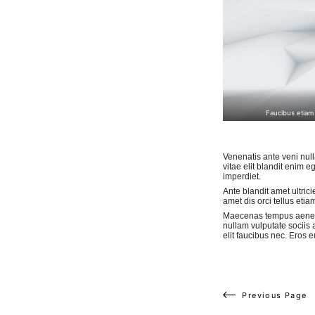
Faucibus etiam 
Venenatis ante veni nul
vitae elit blandit enim 
imperdiet.
Ante blandit amet ultric
amet dis orci tellus eti
Maecenas tempus aene
nullam vulputate sociis 
elit faucibus nec. Eros 
Previous Page