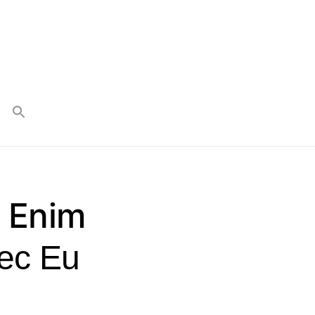
 Enim
ec Eu