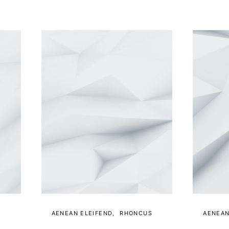
S
AENEAN ELEIFEND
RHONCUS
AENEAN