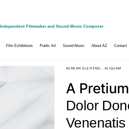
Independent Filmmaker and Sound-Music Composer
Film Exhibitions
Public Art
Sound-Music
About AZ
Contact
AENEAN ELEIFEND
ALIQUAM
A Pretium
Dolor Don
Venenatis